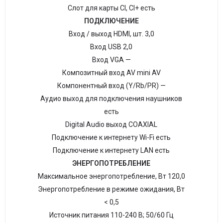
Слот для карты CI, CI+ есть
ПОДКЛЮЧЕНИЕ
Вход / выход HDMI, шт. 3,0
Вход USB 2,0
Вход VGA —
Композитный вход AV mini AV
Компонентный вход (Y/Rb/PR) —
Аудио выход для подключения наушников
есть
Digital Audio выход COAXIAL
Подключение к интернету Wi-Fi есть
Подключение к интернету LAN есть
ЭНЕРГОПОТРЕБЛЕНИЕ
Максимальное энергопотребление, Вт 120,0
Энергопотребление в режиме ожидания, Вт
< 0,5
Источник питания 110-240 В; 50/60 Гц