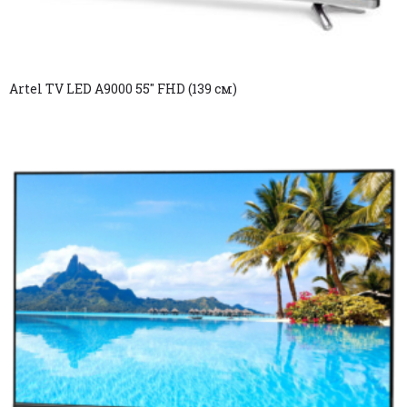
Artel TV LED A9000 55″ FHD (139 см)