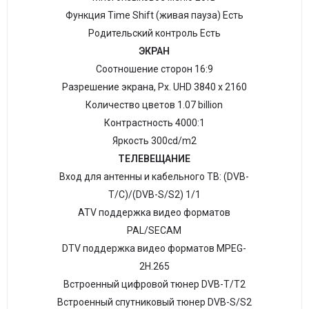
Функция Time Shift (живая пауза) Есть
Родительский контроль Есть
ЭКРАН
Соотношение сторон 16:9
Разрешение экрана, Рх. UHD 3840 х 2160
Количество цветов 1.07 billion
Контрастность 4000:1
Яркость 300cd/m2
ТЕЛЕВЕЩАНИЕ
Вход для антенны и кабельного ТВ: (DVB-
T/C)/(DVB-S/S2) 1/1
ATV поддержка видео форматов
PAL/SECAM
DTV поддержка видео форматов MPEG-
2H.265
Встроенный цифровой тюнер DVB-T/Т2
Встроенный спутниковый тюнер DVB-S/S2