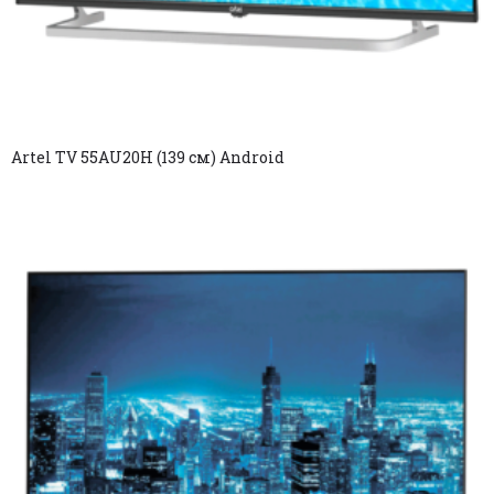
Artel TV 55AU20H (139 см) Android