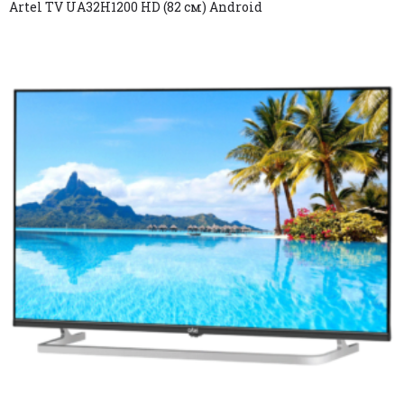
Artel TV UA32H1200 HD (82 см) Android