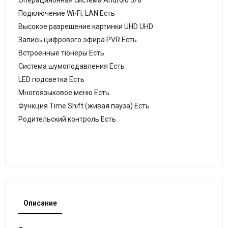
Операцияонная система Android 5/8
Подключение Wi-Fi, LAN Есть
Высокое разрешение картинки UHD UHD
Запись цифрового эфира PVR Есть
Встроенные тюнеры Есть
Система шумоподавления Есть
LED подсветка Есть
Многоязыковое меню Есть
Функция Time Shift (живая пауза) Есть
Родительский контроль Есть
Описание