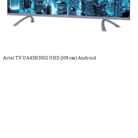
Artel TV UA43H3502 UHD (109 см) Android
Copyright © 2025. All rights reserved.