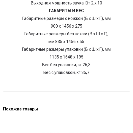
Выходная мощность звука, Вт 2 x 10
ГАБАРИТЫ И ВЕС
Габаритные размеры с ножкой (В х Ш х Г), мм
900 х 1456 х 275
Габаритные размеры без ножки (В х Ш х Г),
мм 835 х 1456 х 55
Габаритные размеры упаковки (В х Ш х Г), мм
1135 х 1648 х 195
Вес без упаковки, кг 26,3
Вес с упаковкой, кг 35,7
Похожие товары