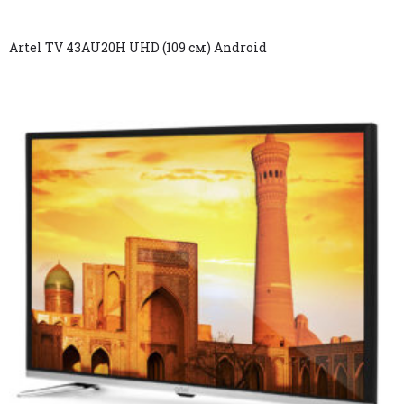
Artel TV 43AU20H UHD (109 см) Android