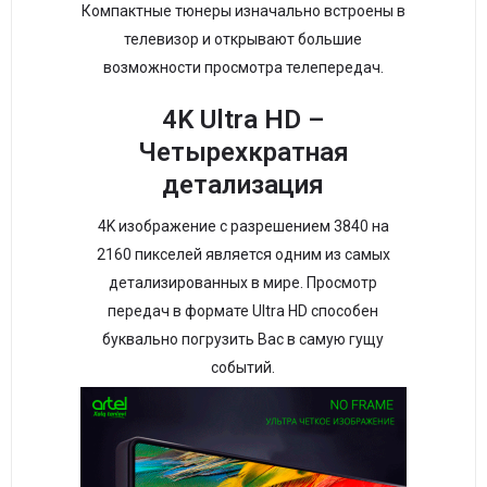
Компактные тюнеры изначально встроены в
телевизор и открывают большие
возможности просмотра телепередач.
4K Ultra HD –
Четырехкратная
детализация
4K изображение с разрешением 3840 на
2160 пикселей является одним из самых
детализированных в мире. Просмотр
передач в формате Ultra HD способен
буквально погрузить Вас в самую гущу
событий.