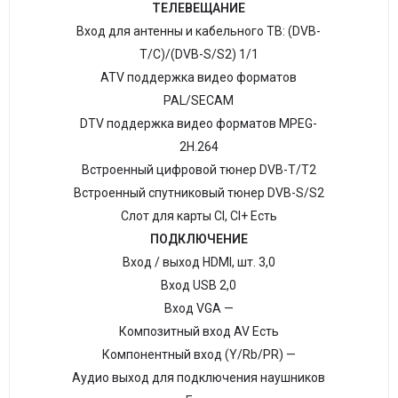
ТЕЛЕВЕЩАНИЕ
Вход для антенны и кабельного ТВ: (DVB-
T/C)/(DVB-S/S2) 1/1
ATV поддержка видео форматов
PAL/SECAM
DTV поддержка видео форматов MPEG-
2H.264
Встроенный цифровой тюнер DVB-T/Т2
Встроенный спутниковый тюнер DVB-S/S2
Слот для карты CI, CI+ Есть
ПОДКЛЮЧЕНИЕ
Вход / выход HDMI, шт. 3,0
Вход USB 2,0
Вход VGA —
Композитный вход AV Есть
Компонентный вход (Y/Rb/PR) —
Аудио выход для подключения наушников