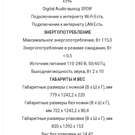
Есть
Digital Audio выход SPDIF
Подключение к интернету Wi-Fi Есть
Подключение к интернету LAN Есть
ЭНЕРГОПОТРЕБЛЕНИЕ
Максимальное энергопотребление, Вт 115,0
Энергопотребление в режиме ожидания, Вт
< 0,5
Источник питания 110-240 В; 50/60 Гц
Выходная мощность звука, Вт 2 x 10
ГАБАРИТЫ И ВЕС
Габаритные размеры с ножкой (В х Ш х Г), мм
779 х 1242,2 х 220
Габаритные размеры без ножки (В х Ш х Г),
мм 722 х 1242,2 х 80,4
Габаритные размеры упаковки (В х Ш х Г), мм
830 х 1392 х 153
Вес без упаковки, кг 14,42