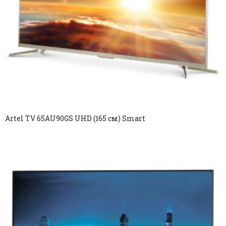
Artel TV 65AU90GS UHD (165 см) Smart