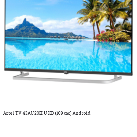
Artel TV 43AU20H UHD (109 см) Android