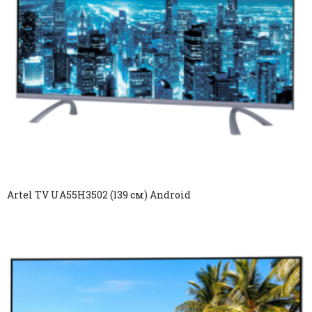
Artel TV UA55H3502 (139 см) Android