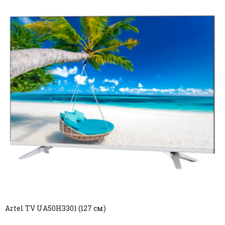
Artel TV UA50H3301 (127 см)