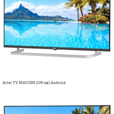
Artel TV 55AU20H (139 см) Android