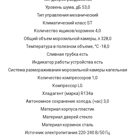
Уровень шума, дБ 53,0
Тип управления механический
Климатический класс ST
Количество ящиков/корзинок 4,0
Общий объем морозильной камеры, л 328,0
Температура в полезном объеме, °С -18,0
Cливная трубка есть
Индикатор работы устройства есть
Система размораживания морозильной камеры капельная
Количество компрессоров 1,0
Компрессор LG
Хладагент (марка) R134a
Автономноe cохрaнeниe холодa, (час) 3,0
Материал корпуса пластик
Материал дверей стекло
Материал корзинок сталь
Источник электропитания 220-240 В/50 Гц