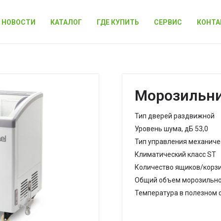
НОВОСТИ
КАТАЛОГ
ГДЕ КУПИТЬ
СЕРВИС
КОНТА
Морозильник
Тип дверей раздвижной
Уровень шума, дБ 53,0
Тип управления механиче
Климатический класс ST
Количество ящиков/корзи
Общий объем морозильной
Температура в полезном о