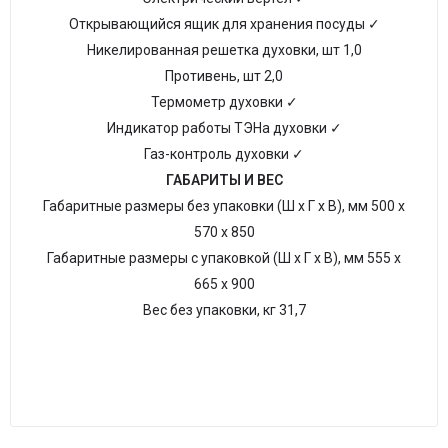
Открывающийся ящик для хранения посуды ✓
Никелированная решетка духовки, шт 1,0
Противень, шт 2,0
Термометр духовки ✓
Индикатор работы ТЭНа духовки ✓
Газ-контроль духовки ✓
ГАБАРИТЫ И ВЕС
Габаритные размеры без упаковки (Ш х Г х В), мм 500 х
570 х 850
Габаритные размеры с упаковкой (Ш х Г х В), мм 555 х
665 х 900
Вес без упаковки, кг 31,7