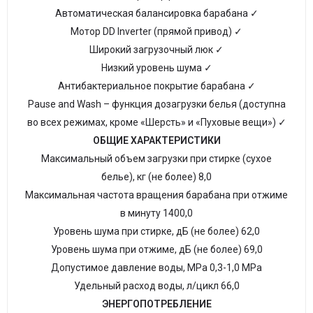
Автоматическая балансировка барабана ✓
Мотор DD Inverter (прямой привод) ✓
Широкий загрузочный люк ✓
Низкий уровень шума ✓
Антибактериальное покрытие барабана ✓
Pause and Wash – функция дозагрузки белья (доступна
во всех режимах, кроме «Шерсть» и «Пуховые вещи») ✓
ОБЩИЕ ХАРАКТЕРИСТИКИ
Максимальный объем загрузки при стирке (сухое
белье), кг (не более) 8,0
Максимальная частота вращения барабана при отжиме
в минуту 1400,0
Уровень шума при стирке, дБ (не более) 62,0
Уровень шума при отжиме, дБ (не более) 69,0
Допустимое давление воды, MРa 0,3-1,0 МРа
Удельный расход воды, л/цикл 66,0
ЭНЕРГОПОТРЕБЛЕНИЕ