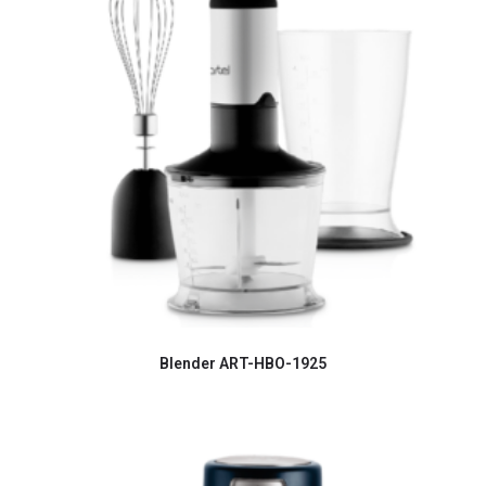
Blender ART-HBО-1925