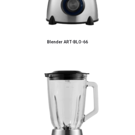
Blender ART-BLО-66