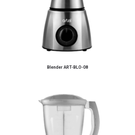
Blender ART-BLO-08