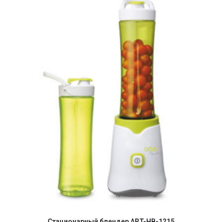
Стационарный блендер ART-HB-1215