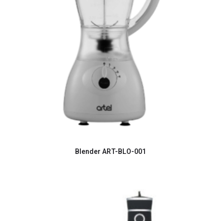
Blender ART-BLO-001