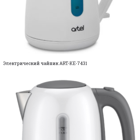
Электрический чайник ART-KE-7431