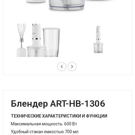
keyboard_arrow_left
keyboard_arrow_right
Блендер ART-HB-1306
ТЕХНИЧЕСКИЕ ХАРАКТЕРИСТИКИ И ФУНКЦИИ
Максимальная мощность: 600 Вт
Удобный стакан емкостью 700 мл