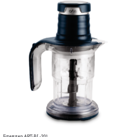
Блендер ART-BL-201