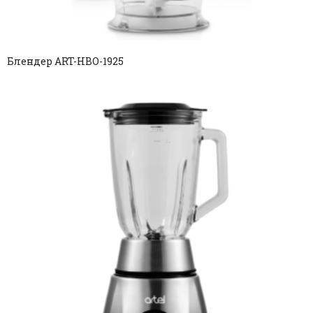
Блендер ART-HBО-1925